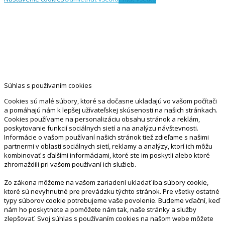
Súhlas s používaním cookies
Cookies sú malé súbory, ktoré sa dočasne ukladajú vo vašom počítači
a pomáhajú nám k lepšej užívateľskej skúsenosti na našich stránkach.
Cookies používame na personalizáciu obsahu stránok a reklám,
poskytovanie funkcií sociálnych sietí a na analýzu návštevnosti.
Informácie o vašom používaní našich stránok tiež zdieľame s našimi
partnermi v oblasti sociálnych sietí, reklamy a analýzy, ktorí ich môžu
kombinovať s ďalšími informáciami, ktoré ste im poskytli alebo ktoré
zhromaždili pri vašom používaní ich služieb.
Zo zákona môžeme na vašom zariadení ukladať iba súbory cookie,
ktoré sú nevyhnutné pre prevádzku týchto stránok. Pre všetky ostatné
typy súborov cookie potrebujeme vaše povolenie. Budeme vďační, keď
nám ho poskytnete a pomôžete nám tak, naše stránky a služby
zlepšovať. Svoj súhlas s používaním cookies na našom webe môžete